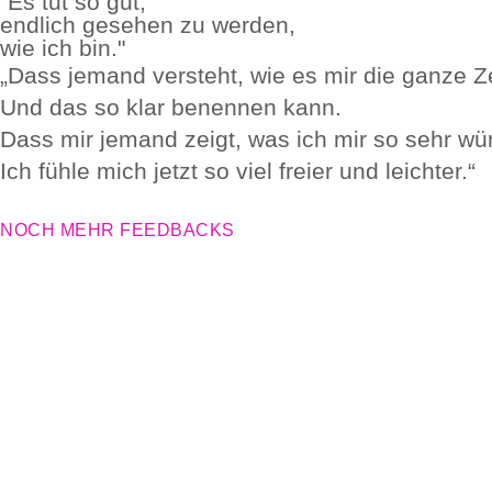
"Es tut so gut,
endlich gesehen zu werden,
wie ich bin."
„Dass jemand versteht, wie es mir die ganze Ze
Und das so klar benennen kann.
Dass mir jemand zeigt, was ich mir so sehr w
Ich fühle mich jetzt so viel freier und leichter.“
NOCH MEHR FEEDBACKS