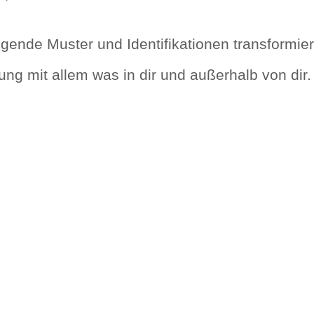
engende Muster und Identifikationen transformi
dung mit allem was in dir und außerhalb von dir