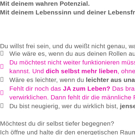
Mit deinem wahren Potenzial.
Mit deinem Lebenssinn und deiner Lebensf
Du willst frei sein, und du weißt nicht genau, w
Wie wäre es, wenn du aus deinen Rollen a
Du möchtest nicht weiter funktionieren müss
kannst. Und
dich selbst mehr lieben
, ohn
Wäre es leichter, wenn du
leichter aus 
Fehlt dir noch das
JA zum Leben?
Das bra
verwirklichen. Dann fehlt dir die männlich
Du bist neugierig, wer du wirklich bist,
jens
Möchtest du dir selbst tiefer begegnen?
Ich öffne und halte dir den energetischen Rau