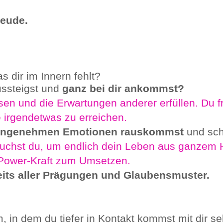
reude.
as dir im Innern fehlt?
ussteigst und
ganz bei dir ankommst?
en und die Erwartungen anderer erfüllen. Du fra
e irgendetwas zu erreichen.
unangenehmen Emotionen rauskommst
und sch
uchst du, um endlich dein Leben aus ganzem
e Power-Kraft zum Umsetzen.
eits aller Prägungen und Glaubensmuster.
m, in dem du tiefer in Kontakt kommst mit dir 