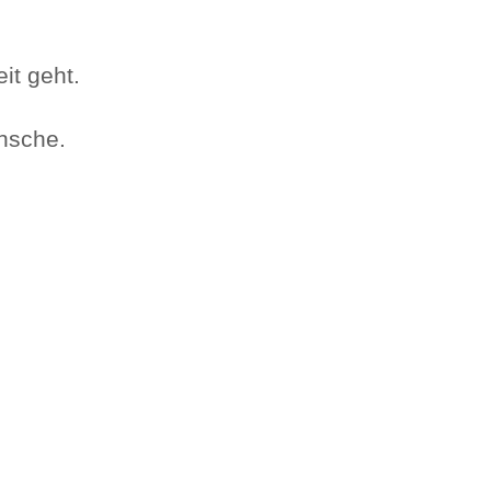
it geht.
ünsche.