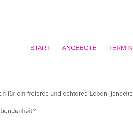
START
ANGEBOTE
TERMIN
 dich für ein freieres und echteres Leben, jens
rbundenheit?