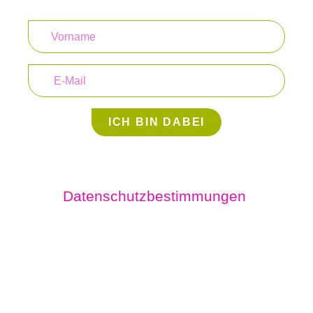
ICH BIN DABEI
Durch Klicken auf den Button
akzeptierst du die
Datenschutzbestimmungen
.