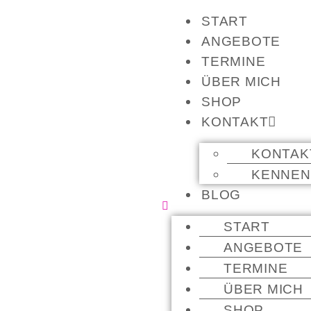
START
ANGEBOTE
TERMINE
ÜBER MICH
SHOP
KONTAKT
KONTAK
KENNEN
BLOG
START
ANGEBOTE
TERMINE
ÜBER MICH
SHOP