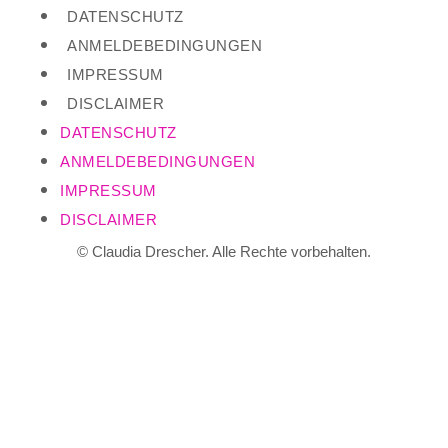
DATENSCHUTZ
ANMELDEBEDINGUNGEN
IMPRESSUM
DISCLAIMER
DATENSCHUTZ
ANMELDEBEDINGUNGEN
IMPRESSUM
DISCLAIMER
© Claudia Drescher. Alle Rechte vorbehalten.
ANMELDUNG
Ich melde mich zum kostenfreien
Kennenlern-Zoom für
OWN YOUR
ENERGY
an.